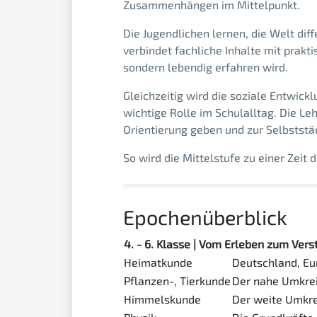
Zusammenhängen im Mittelpunkt.
Die Jugendlichen lernen, die Welt dif
verbindet fachliche Inhalte mit prakt
sondern lebendig erfahren wird.
Gleichzeitig wird die soziale Entwic
wichtige Rolle im Schulalltag. Die Le
Orientierung geben und zur Selbststä
So wird die Mittelstufe zu einer Zeit
Epochenüberblick
4. - 6. Klasse | Vom Erleben zum Ver
Heimatkunde
Deutschland, Eu
Pflanzen-, Tierkunde
Der nahe Umkre
Himmelskunde
Der weite Umkre