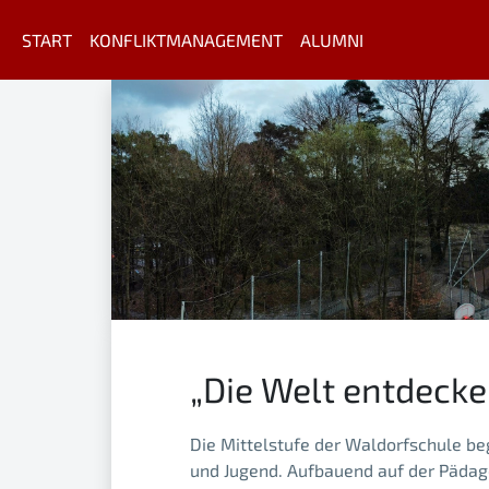
START
KONFLIKTMANAGEMENT
ALUMNI
„Die Welt entdecken
Die Mittelstufe der Waldorfschule be
und Jugend. Aufbauend auf der Pädag