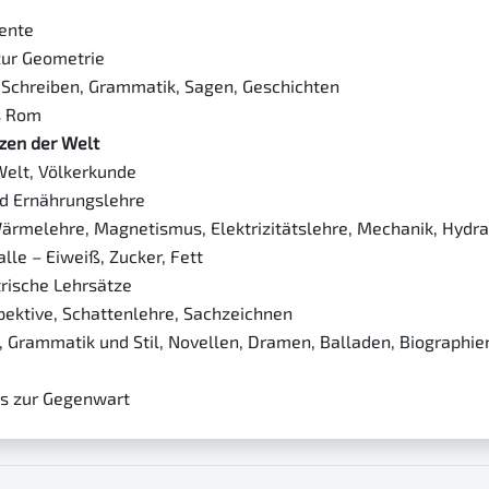
ente
ur Geometrie
 Schreiben, Grammatik, Sagen, Geschichten
is Rom
tzen der Welt
Welt, Völkerkunde
d Ernährungslehre
Wärmelehre, Magnetismus, Elektrizitätslehre, Mechanik, Hydra
alle – Eiweiß, Zucker, Fett
rische Lehrsätze
pektive, Schattenlehre, Sachzeichnen
, Grammatik und Stil, Novellen, Dramen, Balladen, Biographie
s zur Gegenwart