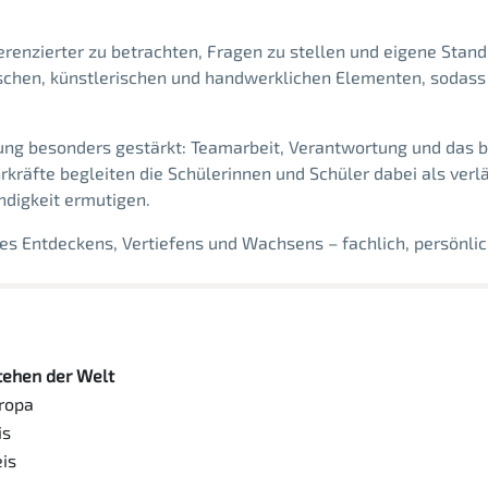
ferenzierter zu betrachten, Fragen zu stellen und eigene Stan
ischen, künstlerischen und handwerklichen Elementen, sodass 
klung besonders gestärkt: Teamarbeit, Verantwortung und das 
hrkräfte begleiten die Schülerinnen und Schüler dabei als ver
ndigkeit ermutigen.
 des Entdeckens, Vertiefens und Wachsens – fachlich, persönlic
stehen der Welt
ropa
is
is