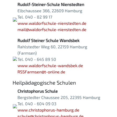
Rudolf-Steiner-Schule Nienstedten
Elbchaussee 366, 22609 Hamburg
Tel. 040 - 82 99 17
www.waldorfschule-nienstedten.de
mail@waldorfschule-nienstedten.de
Rudolf Steiner Schule Wandsbek
Rahlstedter Weg 60, 22159 Hamburg
(Farmsen)
Tel. 040 - 645 89 50
www.waldorfschule-wandsbek.de
RSSFarmsen@t-online.de
Heilpädagogische Schulen
Christophorus Schule
Bergstedter Chaussee 205, 22395 Hamburg
Tel. 040 - 604 09 03
www.christophorus-hamburg.de
schule@christophorus-hamburg.de