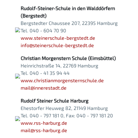
Rudolf-Steiner-Schule in den Walddörfern
(Bergstedt)
Bergstedter Chaussee 207, 22395 Hamburg
Tel. 040 - 604 70 90
www.steinerschule-bergstedt.de
info@steinerschule-bergstedt.de
Christian Morgenstern Schule (Eimsbüttel)
Heinrichstraße 14, 22769 Hamburg
Tel. 040 - 41 35 94 44
www.christianmorgensternschule.de
mail@innerestadt.de
Rudolf Steiner Schule Harburg
Ehestorfer Heuweg 82, 21149 Hamburg
Tel. 040 - 797 181 0, Fax: 040 - 797 181 20
www.rss-harburg.de
mail@rss-harburg.de