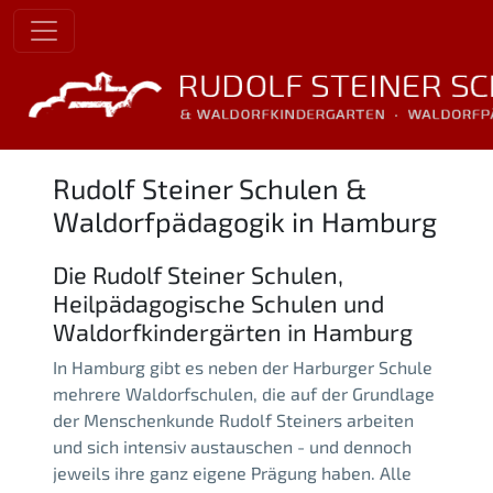
Rudolf Steiner Schulen &
Waldorfpädagogik in Hamburg
Die Rudolf Steiner Schulen,
Heilpädagogische Schulen und
Waldorfkindergärten in Hamburg
In Hamburg gibt es neben der Harburger Schule
mehrere Waldorfschulen, die auf der Grundlage
der Menschenkunde Rudolf Steiners arbeiten
und sich intensiv austauschen - und dennoch
jeweils ihre ganz eigene Prägung haben. Alle