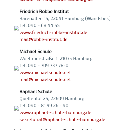
Friedrich Robbe Institut
Bärenallee 15, 22041 Hamburg (Wandsbek)
Tel. 040 - 68 44 55
www.friedrich-robbe-institut.de
mail@robbe-institut.de
Michael Schule
Woellmerstraße 1, 21075 Hamburg
Tel. 040 - 709 737 78-0
www.michaelschule.net
mail@michaelschule.net
Raphael Schule
Quellental 25, 22609 Hamburg
Tel. 040 - 81 99 26 - 40
www.raphael-schule-hamburg.de
sekretariat@raphael-schule-hamburg.de