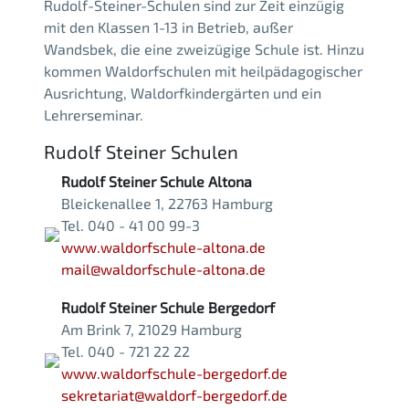
Rudolf-Steiner-Schulen sind zur Zeit einzügig
mit den Klassen 1-13 in Betrieb, außer
Wandsbek, die eine zweizügige Schule ist. Hinzu
kommen Waldorfschulen mit heilpädagogischer
Ausrichtung, Waldorfkindergärten und ein
Lehrerseminar.
Rudolf Steiner Schulen
Rudolf Steiner Schule Altona
Bleickenallee 1, 22763 Hamburg
Tel. 040 - 41 00 99-3
www.waldorfschule-altona.de
mail@waldorfschule-altona.de
Rudolf Steiner Schule Bergedorf
Am Brink 7, 21029 Hamburg
Tel. 040 - 721 22 22
www.waldorfschule-bergedorf.de
sekretariat@waldorf-bergedorf.de